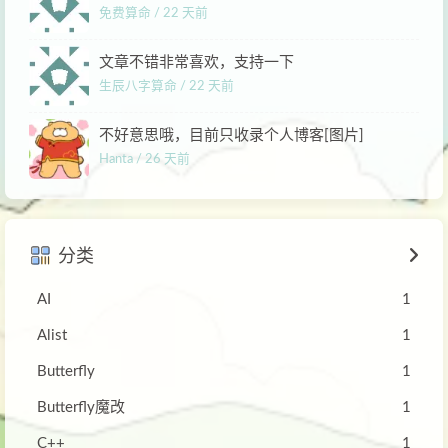
免费算命 /
22 天前
文章不错非常喜欢，支持一下
生辰八字算命 /
22 天前
不好意思哦，目前只收录个人博客[图片]
Hanta /
26 天前
分类
AI
1
Alist
1
Butterfly
1
Butterfly魔改
1
C++
1