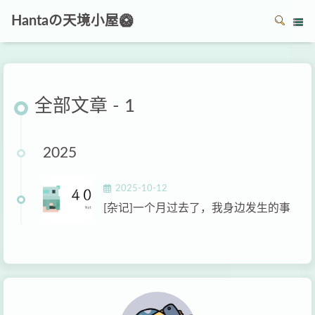
Hantaの天境小屋🥝
全部文章 - 1
2025
2025-10-12
[杂记]一个月过去了，我身边发生的事