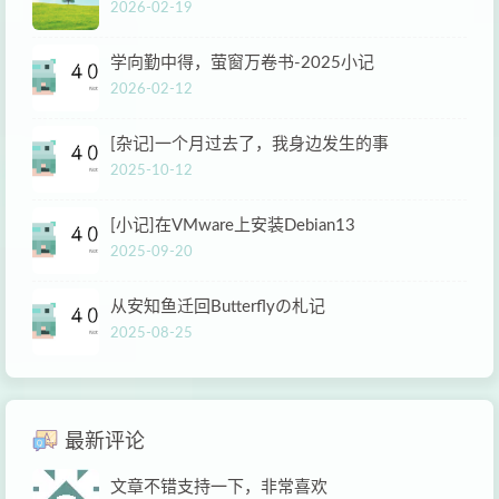
2026-02-19
学向勤中得，萤窗万卷书-2025小记
2026-02-12
[杂记]一个月过去了，我身边发生的事
2025-10-12
[小记]在VMware上安装Debian13
2025-09-20
从安知鱼迁回Butterflyの札记
2025-08-25
最新评论
文章不错支持一下，非常喜欢