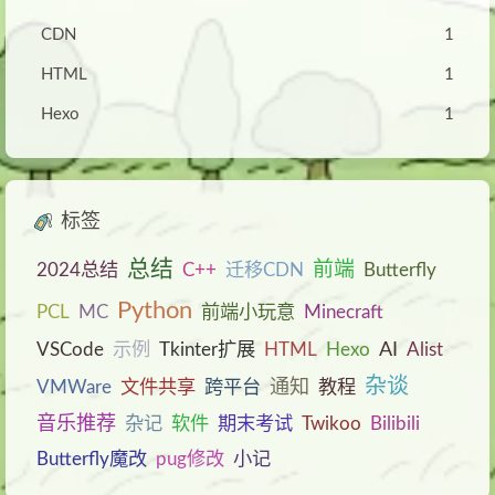
CDN
1
HTML
1
Hexo
1
标签
总结
前端
2024总结
C++
迁移CDN
Butterfly
Python
PCL
MC
前端小玩意
Minecraft
AI
VSCode
示例
Tkinter扩展
HTML
Hexo
Alist
杂谈
通知
VMWare
文件共享
跨平台
教程
音乐推荐
杂记
软件
期末考试
Twikoo
Bilibili
Butterfly魔改
pug修改
小记