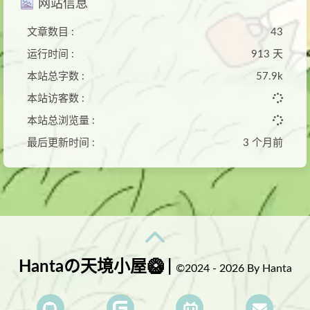
网站信息
文章数目 :
43
运行时间 :
913 天
本站总字数 :
57.9k
本站访客数 :
本站总浏览量 :
最后更新时间 :
3 个月前
Hantaの天境小屋🥝 |
©2024 - 2026 By Hanta