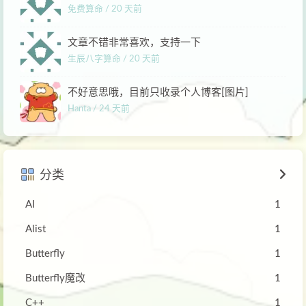
免费算命 /
20 天前
文章不错非常喜欢，支持一下
生辰八字算命 /
20 天前
不好意思哦，目前只收录个人博客[图片]
Hanta /
24 天前
分类
AI
1
Alist
1
Butterfly
1
Butterfly魔改
1
C++
1