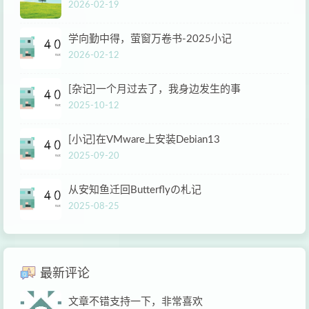
2026-02-19
学向勤中得，萤窗万卷书-2025小记
2026-02-12
[杂记]一个月过去了，我身边发生的事
2025-10-12
[小记]在VMware上安装Debian13
2025-09-20
从安知鱼迁回Butterflyの札记
2025-08-25
最新评论
文章不错支持一下，非常喜欢