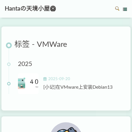
Hantaの天境小屋🥝
标签 - VMWare
2025
2025-09-20
[小记]在VMware上安装Debian13