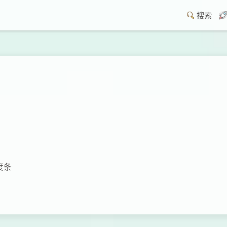
搜索
度条