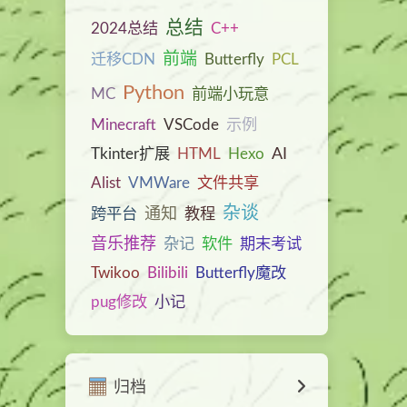
总结
2024总结
C++
前端
迁移CDN
Butterfly
PCL
Python
MC
前端小玩意
Minecraft
VSCode
示例
AI
Tkinter扩展
HTML
Hexo
Alist
VMWare
文件共享
杂谈
通知
跨平台
教程
音乐推荐
杂记
软件
期末考试
Twikoo
Bilibili
Butterfly魔改
pug修改
小记
归档