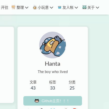
开往
整理
小玩意
友人帐
关于
Hanta
The boy who lived
文章
标签
分类
43
33
25
Github主页！！！