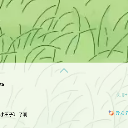
ta
使用He
《小王子》 了啊