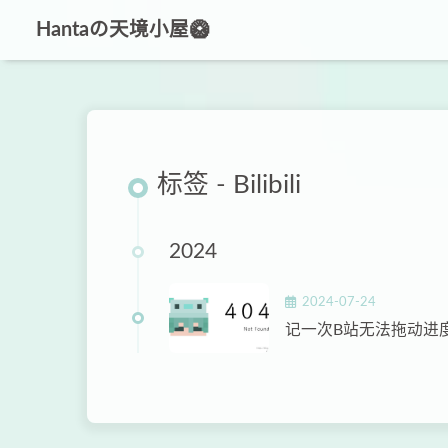
Hantaの天境小屋🥝
标签 - Bilibili
2024
2024-07-24
记一次B站无法拖动进